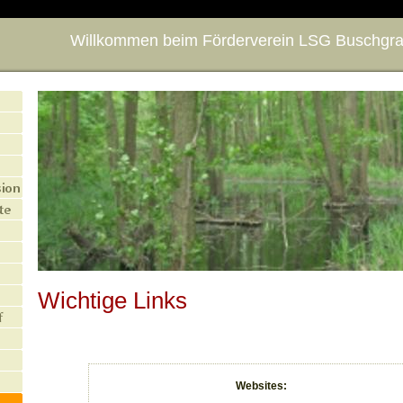
Willkommen beim Förderverein LSG Buschgrab
Wichtige Links
Websites: