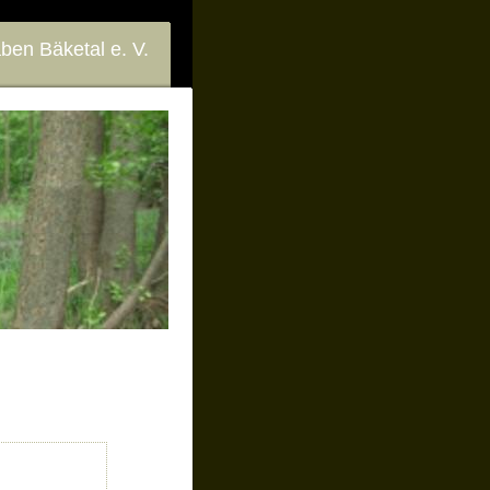
en Bäketal e. V.