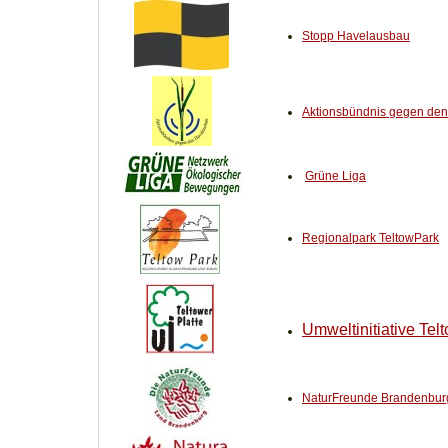
Stopp Havelausbau
Aktionsbündnis gegen de
Grüne Liga
Regionalpark TeltowPark
Umweltinitiative Telt
NaturFreunde Brandenbur