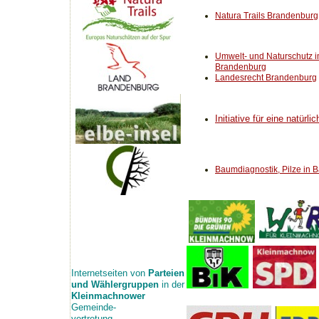
Natura Trails Brandenburg
Umwelt- und Naturschutz 
Brandenburg
Landesrecht Brandenburg
Initiative für eine natürli
Baumdiagnostik, Pilze in
Internetseiten von
Parteien
und Wählergruppen
in der
Kleinmachnower
Gemeinde-
vertretung