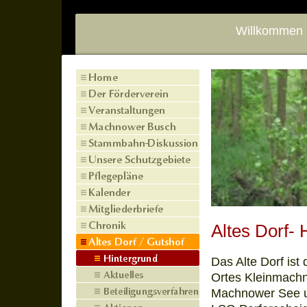
Willkommen 
Altes Dorf- 
Das Alte Dorf ist
Ortes Kleinmachn
Machnower See u